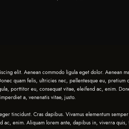
iscing elit. Aenean commodo ligula eget dolor. Aenean m
 Donec quam felis, ultricies nec, pellentesque eu, pretium
ula, porttitor eu, consequat vitae, eleifend ac, enim. Donec
imperdiet a, venenatis vitae, justo.
teger tincidunt. Cras dapibus. Vivamus elementum semper n
nd ac, enim. Aliquam lorem ante, dapibus in, viverra quis, f