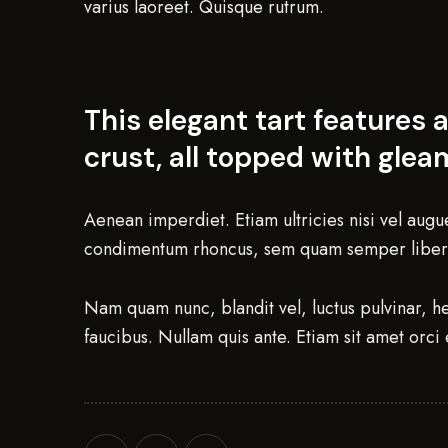
varius laoreet. Quisque rutrum.
This elegant tart features 
crust, all topped with gle
Aenean imperdiet. Etiam ultricies nisi vel aug
condimentum rhoncus, sem quam semper libero
Nam quam nunc, blandit vel, luctus pulvinar, h
faucibus. Nullam quis ante. Etiam sit amet orci