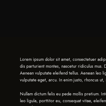
Lorem ipsum dolor sit amet, consectetuer adip
dis parturient montes, nascetur ridiculus mus.
Aenean vulputate eleifend tellus. Aenean leo lig
vulputate eget, arcu. In enim justo, rhoncus ut, 
Nullam dictum felis eu pede mollis pretium. In
leo ligula, porttitor eu, consequat vitae, eleife