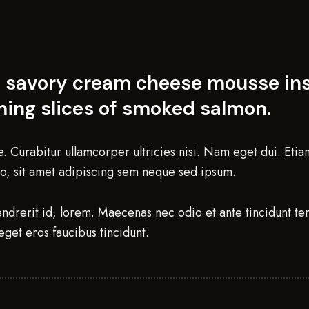
a savory cream cheese mousse insi
aming slices of smoked salmon.
ue. Curabitur ullamcorper ultricies nisi. Nam eget dui. Et
, sit amet adipiscing sem neque sed ipsum.
endrerit id, lorem. Maecenas nec odio et ante tincidunt te
 eget eros faucibus tincidunt.