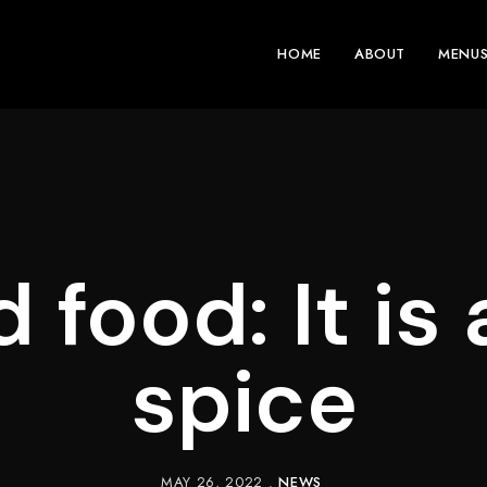
HOME
ABOUT
MENU
 food: It is 
spice
MAY 26, 2022
NEWS