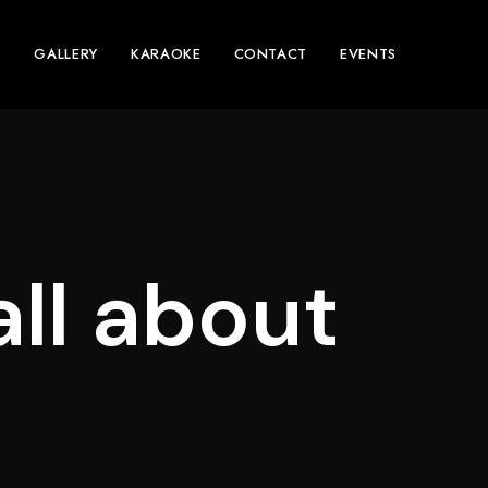
S
GALLERY
KARAOKE
CONTACT
EVENTS
all about