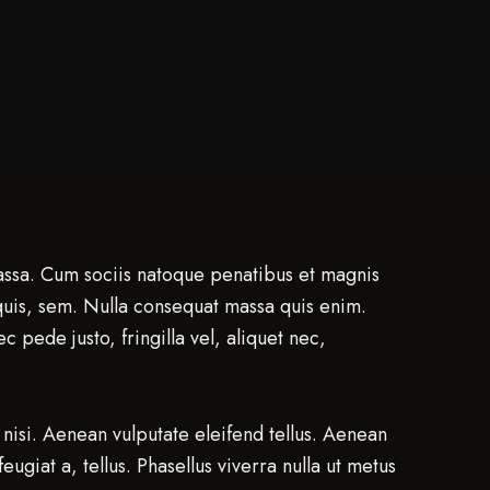
assa. Cum sociis natoque penatibus et magnis
 quis, sem. Nulla consequat massa quis enim.
 pede justo, fringilla vel, aliquet nec,
isi. Aenean vulputate eleifend tellus. Aenean
eugiat a, tellus. Phasellus viverra nulla ut metus