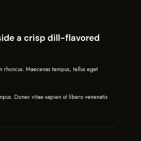
de a crisp dill-flavored
iam rhoncus. Maecenas tempus, tellus eget
mpus. Donec vitae sapien ut libero venenatis